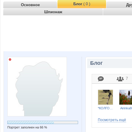
Блог
( 0 )
Основное
Др
Шпионаж
Блог
7
*КОЛГОТКИ и БЕЛЬЕ*
Airinka8
Посмотреть ещё
Портрет заполнен на 66 %