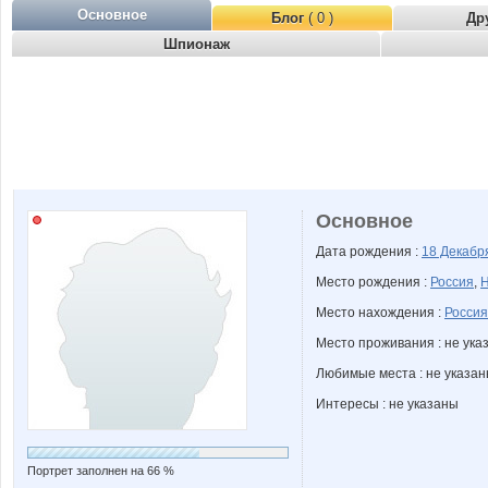
Основное
Блог
( 0 )
Др
Шпионаж
Основное
Дата рождения :
18 Декаб
Место рождения :
Россия
,
Н
Место нахождения :
Россия
Место проживания : не ука
Любимые места : не указа
Интересы : не указаны
Портрет заполнен на 66 %